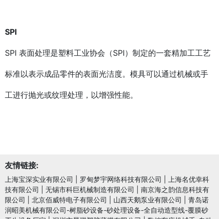
SPI
SPI 表面处理是塑料工业协会（SPI）制定的一套精加工工艺
标准以表示成品零件的表面光洁度。模具可以通过机械或手
工进行抛光或纹理处理，以增强性能。
友情链接:
上海宝深实业有限公司
|
罗甸梦宇网络科技有限公司
|
上海名优幸科
技有限公司
|
无锡市科巨机械制造有限公司
|
南京海之韵信息科技有
限公司
|
北京佰威特电子有限公司
|
山西天鹅泵业有限公司
|
青岛诺
润昭美机械有限公司-树脂砂设备-砂处理设备-全自动造型线-覆膜砂