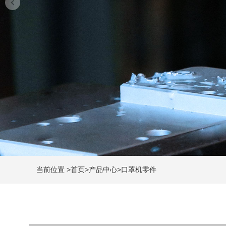
当前位置
>
首页
>
产品中心
>
口罩机零件