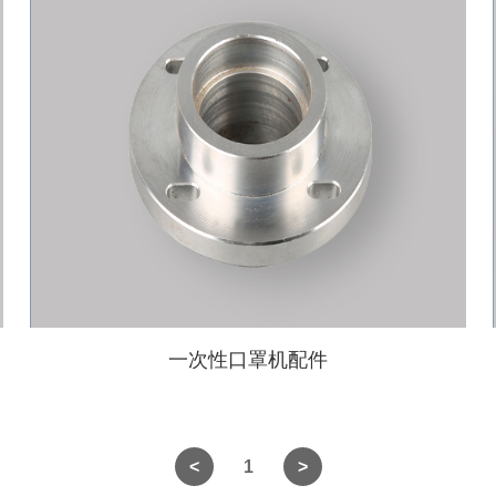
一次性口罩机配件
1