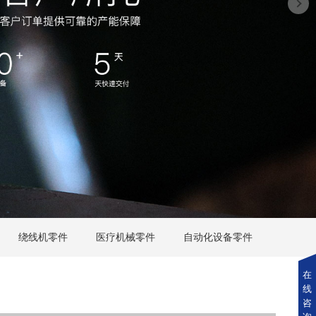
绕线机零件
医疗机械零件
自动化设备零件
在
线
咨