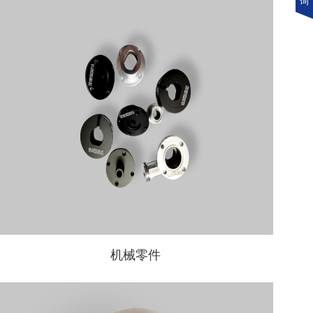
询
机械零件