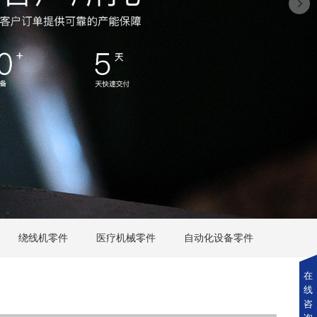
绕线机零件
医疗机械零件
自动化设备零件
在
线
咨