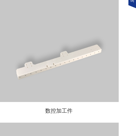
询
数控加工件