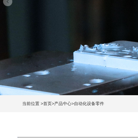
当前位置
>
首页
>
产品中心
>
自动化设备零件