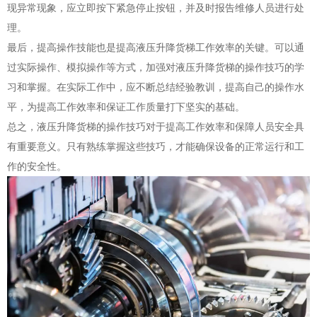
现异常现象，应立即按下紧急停止按钮，并及时报告维修人员进行处
理。
最后，提高操作技能也是提高液压升降货梯工作效率的关键。可以通
过实际操作、模拟操作等方式，加强对液压升降货梯的操作技巧的学
习和掌握。在实际工作中，应不断总结经验教训，提高自己的操作水
平，为提高工作效率和保证工作质量打下坚实的基础。
总之，液压升降货梯的操作技巧对于提高工作效率和保障人员安全具
有重要意义。只有熟练掌握这些技巧，才能确保设备的正常运行和工
作的安全性。