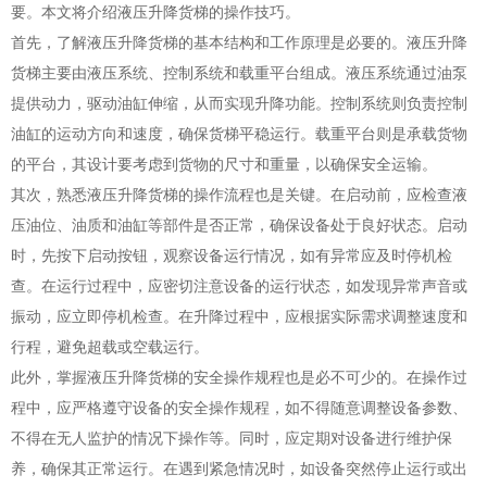
要。本文将介绍液压升降货梯的操作技巧。
首先，了解液压升降货梯的基本结构和工作原理是必要的。液压升降
货梯主要由液压系统、控制系统和载重平台组成。液压系统通过油泵
提供动力，驱动油缸伸缩，从而实现升降功能。控制系统则负责控制
油缸的运动方向和速度，确保货梯平稳运行。载重平台则是承载货物
的平台，其设计要考虑到货物的尺寸和重量，以确保安全运输。
其次，熟悉液压升降货梯的操作流程也是关键。在启动前，应检查液
压油位、油质和油缸等部件是否正常，确保设备处于良好状态。启动
时，先按下启动按钮，观察设备运行情况，如有异常应及时停机检
查。在运行过程中，应密切注意设备的运行状态，如发现异常声音或
振动，应立即停机检查。在升降过程中，应根据实际需求调整速度和
行程，避免超载或空载运行。
此外，掌握液压升降货梯的安全操作规程也是必不可少的。在操作过
程中，应严格遵守设备的安全操作规程，如不得随意调整设备参数、
不得在无人监护的情况下操作等。同时，应定期对设备进行维护保
养，确保其正常运行。在遇到紧急情况时，如设备突然停止运行或出