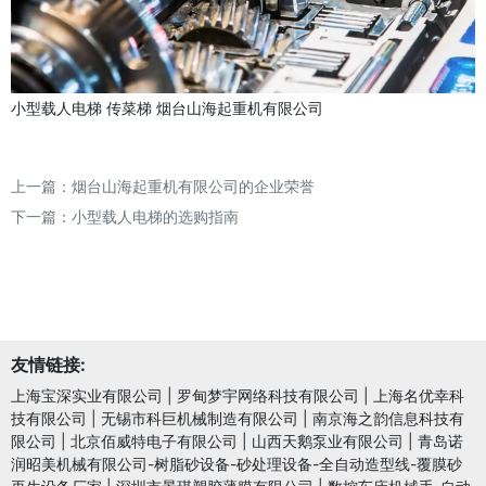
小型载人电梯
传菜梯
烟台山海起重机有限公司
上一篇：
烟台山海起重机有限公司的企业荣誉
下一篇：
小型载人电梯的选购指南
友情链接:
上海宝深实业有限公司
|
罗甸梦宇网络科技有限公司
|
上海名优幸科
技有限公司
|
无锡市科巨机械制造有限公司
|
南京海之韵信息科技有
限公司
|
北京佰威特电子有限公司
|
山西天鹅泵业有限公司
|
青岛诺
润昭美机械有限公司-树脂砂设备-砂处理设备-全自动造型线-覆膜砂