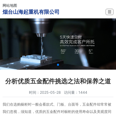
网站地图
烟台山海起重机有限公司
☰
分析优质五金配件挑选之法和保养之道
时间：2025-05-28 访问量：1444
我们在选购橱柜时一般会看款式、门板、台面等，五金配件却常常被
我们忽视，须知道，优质的五金配件对橱柜的使用寿命以及美观度同