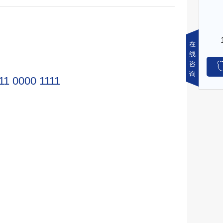
在
线
咨
询
11 0000 1111