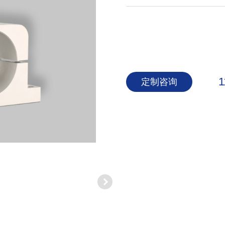
1
定制咨询