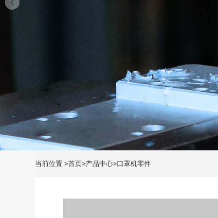
当前位置
>
首页
>
产品中心
>
口罩机零件