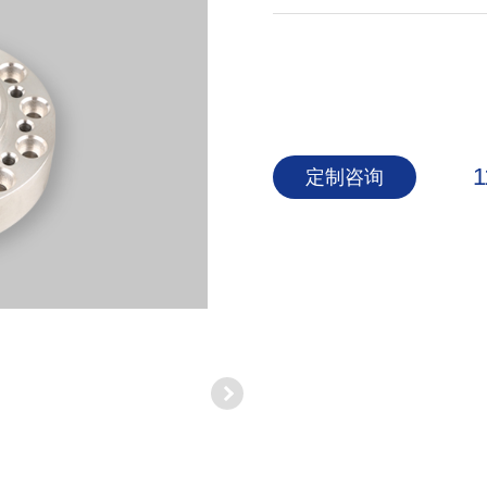
1
定制咨询