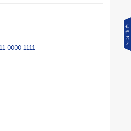
在
线
咨
询
11 0000 1111